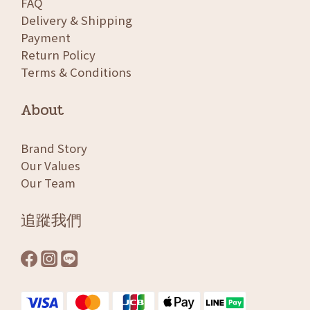
FAQ
Delivery & Shipping
Payment
Return Policy
Terms & Conditions
About
Brand Story
Our Values
Our Team
追蹤我們