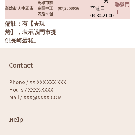
週一
高雄市前
聯繫門
至週日
高雄市
★中正店
金區中正
(07)2858956
市
四路76號
09:30-21:00
備註：有【★現
烤】，表示該門市提
供長崎蛋糕。
Contact
Phone / XX-XXX-XXX-XXX
Hours / XXXX-XXXX
Mail / XXX@XXXX.COM
Help