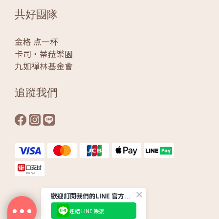
共好團隊
金格 点一杯
卡司‧蒂菈樂園
九如禪林基金會
追蹤我們
歡迎訂閱我們的LINE 官方帳號
連結 LINE 帳號
Powered by KÖNIG