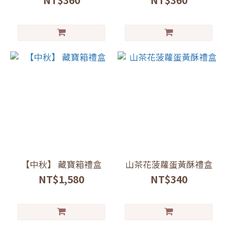
NT$360
NT$360
【中秋】 藏寶箱禮盒
山茶花菠蘿蛋黃酥禮盒
NT$1,580
NT$340