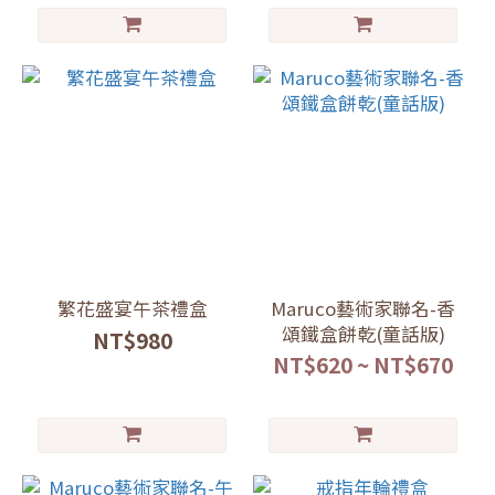
繁花盛宴午茶禮盒
Maruco藝術家聯名-香
頌鐵盒餅乾(童話版)
NT$980
NT$620 ~ NT$670