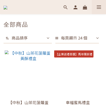
全部商品
商品排序
每頁顯示 24 個
【企業送禮首選】馬年獨家禮
【中秋】山茶花菠蘿蛋
幸福蜜馬禮盒