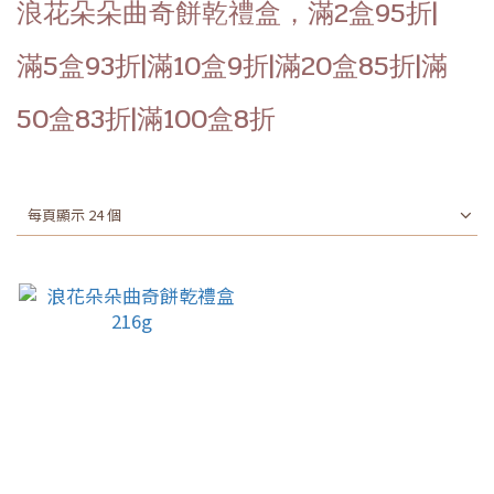
浪花朵朵曲奇餅乾禮盒，滿2盒95折|
滿5盒93折|滿10盒9折|滿20盒85折|滿
50盒83折|滿100盒8折
每頁顯示 24 個