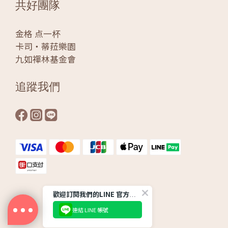
共好團隊
金格 点一杯
卡司‧蒂菈樂園
九如禪林基金會
追蹤我們
歡迎訂閱我們的LINE 官方帳號
連結 LINE 帳號
Powered by KÖNIG