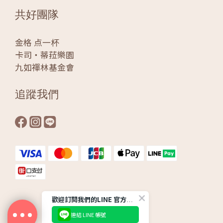
共好團隊
金格 点一杯
卡司‧蒂菈樂園
九如禪林基金會
追蹤我們
歡迎訂閱我們的LINE 官方帳號
連結 LINE 帳號
Powered by KÖNIG