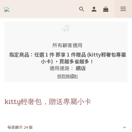
所有顧客適用
指定商品：任選 1 件 即享 1 件贈品 (kitty輕奢包專屬
小卡) ，買越多省越多！
適用通路：
網店
條款與細則
kitty輕奢包，贈送專屬小卡
每頁顯示 24 個