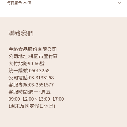
每頁顯示 24 個
聯絡我們
金格食品股份有限公司
公司地址:桃園市蘆竹區
大竹北路90-66號
統一編號:05013258
公司電話:03-3133168
客服專線:03-2551577
客服時間:周一~周五
09:00~12:00、13:00~17:00
(周末及國定假日休息)