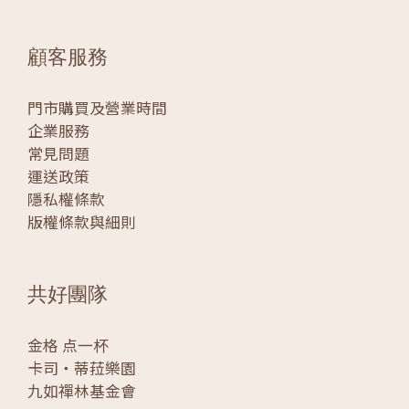
顧客服務
門市購買及營業時間
企業服務
常見問題
運送政策
隱私權條款
版權條款與細則
共好團隊
金格 点一杯
卡司‧蒂菈樂園
九如禪林基金會