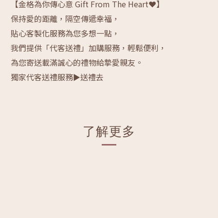
【金格為你傳心意 Gift From The Heart❤】
保持愛的距離，隔空傳遞幸福，
貼心客製化服務為您多想一點，
我們提供「代客送禮」加購服務，輕鬆便利，
為您寄送載滿誠心的禮物給摯愛親友。
獨家代客送禮服務
►送禮去
了解更多