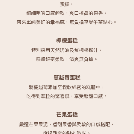
蛋糕，
細細咀嚼口感鬆軟，爽口撲鼻的果香，
帶來單純美好的幸福感，無負擔享受午茶點心。
檸檬蛋糕
特別採用天然奶油及鮮榨檸檬汁，
糕體綿密柔軟，清爽無負擔。
蔓越莓蛋糕
將蔓越莓添加至鬆軟綿密的糕體中，
吃得到顆粒的驚喜感，享受酸甜口感。
芒果蛋糕
嚴選芒果果泥，香甜果香與柔軟的口感搭配，
度過甜蜜的點心時光。