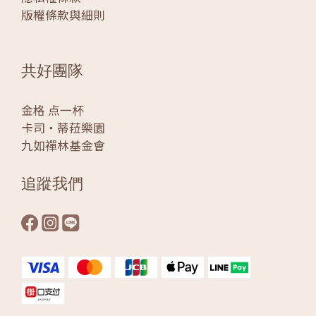
版權條款與細則
共好團隊
金格 点一杯
卡司‧蒂菈樂園
九如禪林基金會
追蹤我們