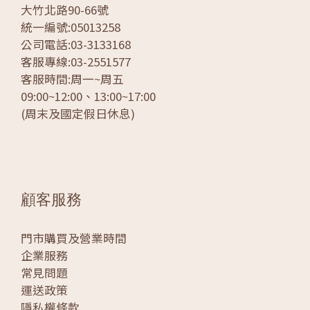
大竹北路90-66號
統一編號:05013258
公司電話:03-3133168
客服專線:03-2551577
客服時間:周一~周五
09:00~12:00、13:00~17:00
(周末及國定假日休息)
顧客服務
門市購買及營業時間
企業服務
常見問題
運送政策
隱私權條款